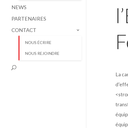
l
NEWS
PARTENAIRES
CONTACT
F
NOUS ÉCRIRE
NOUS REJOINDRE
La ca
d’eff
<stro
trans
équip
équip