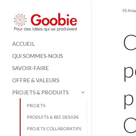
Fil Ari
C
ACCUEIL
QUI SOMMES-NOUS
p
SAVOIR-FAIRE
OFFRE & VALEURS
p
PROJETS & PRODUITS
PROJETS
O
PRODUITS & REF. DESIGN
PROJETS COLLABORATIFS