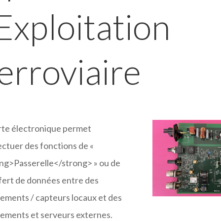
’Exploitation
erroviaire
rte électronique permet
ectuer des fonctions de «
ng>Passerelle</strong> » ou de
fert de données entre des
ements / capteurs locaux et des
ements et serveurs externes.