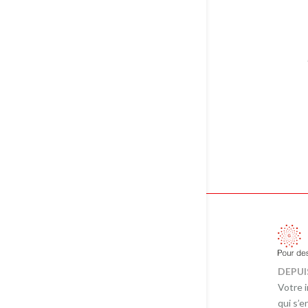
DEPUI
Votre 
qui s’