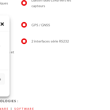
Liaison radio LoRa vers les
lques
capteurs
H 5.x
GPS / GNSS
2 interfaces série RS232
à
e
mètres et
s
OLOGIES :
WARE
|
SOFTWARE