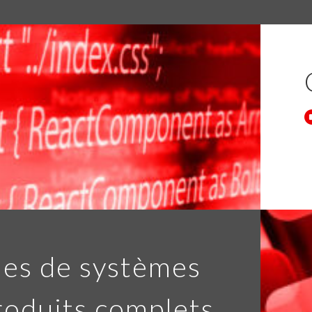
es de systèmes
roduits complets