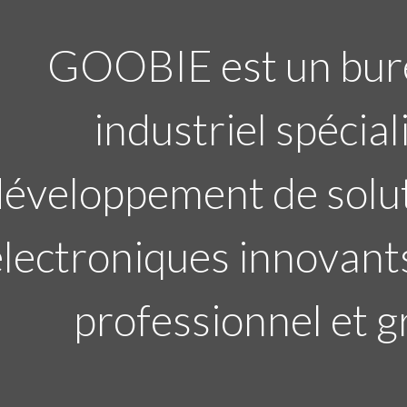
GOOBIE est un bur
industriel spécial
éveloppement de solut
électroniques innovant
professionnel et g