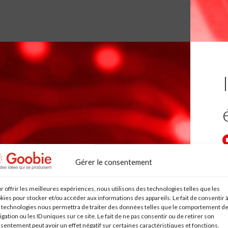
Gérer le consentement
r offrir les meilleures expériences, nous utilisons des technologies telles que les
kies pour stocker et/ou accéder aux informations des appareils. Le fait de consentir 
 technologies nous permettra de traiter des données telles que le comportement d
igation ou les ID uniques sur ce site. Le fait de ne pas consentir ou de retirer son
sentement peut avoir un effet négatif sur certaines caractéristiques et fonctions.