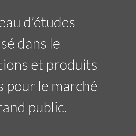
eau d’études
isé dans le
ions et produits
s pour le marché
rand public.