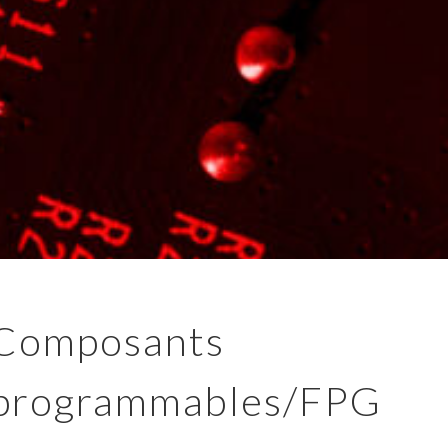
Composants
programmables/FPG