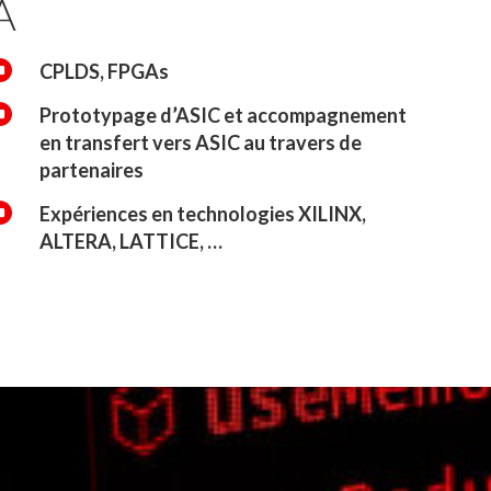
A

CPLDS, FPGAs

Prototypage d’ASIC et accompagnement
en transfert vers ASIC au travers de
partenaires

Expériences en technologies XILINX,
ALTERA, LATTICE, …