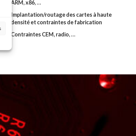
ARM, x86, …

Implantation/routage des cartes à haute
densité et contraintes de fabrication
s

Contraintes CEM, radio, …