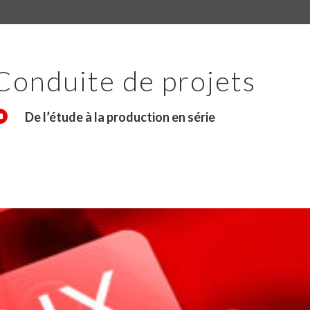
Conduite de projets

De l’étude à la production en série