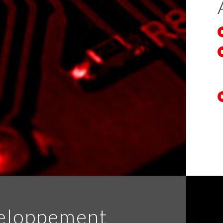
eloppement