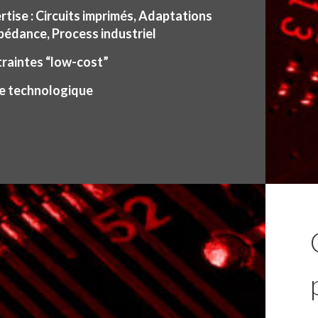
rtise : Circuits imprimés, Adaptations
pédance, Process industriel
raintes “low-cost”
le technologique